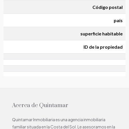
Código postal
país
superficie habitable
ID de la propiedad
Acerca de Quintamar
Quintamar Inmobiliaria es una agencia inmobiliaria
familiar situada en la Costa del Sol. Le asesoramos en la