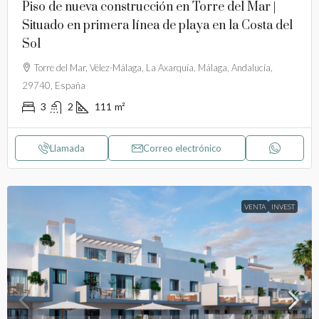
Piso de nueva construcción en Torre del Mar |
Situado en primera línea de playa en la Costa del
Sol
Torre del Mar, Vélez-Málaga, La Axarquía, Málaga, Andalucía,
29740, España
3
2
111
m²
Llamada
Correo electrónico
VENTA
INVEST