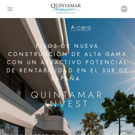
PISOS DE NUEVA
CONSTRUCCIÓN DE ALTA GAMA
CON UN ATRACTIVO POTENCIAL
DE RENTABILIDAD EN EL SUR DE
ESPAÑA.
QUINTAMAR
INVEST