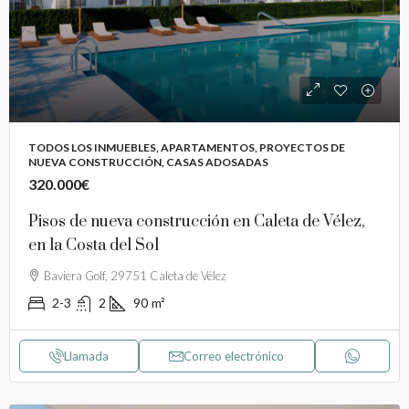
TODOS LOS INMUEBLES, APARTAMENTOS, PROYECTOS DE
NUEVA CONSTRUCCIÓN, CASAS ADOSADAS
320.000€
Pisos de nueva construcción en Caleta de Vélez,
en la Costa del Sol
Baviera Golf, 29751 Caleta de Vélez
2-3
2
90
m²
Llamada
Correo electrónico