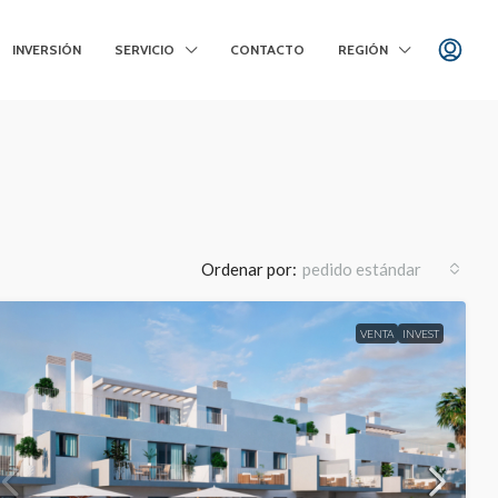
INVERSIÓN
SERVICIO
CONTACTO
REGIÓN
Ordenar por:
pedido estándar
VENTA
INVEST