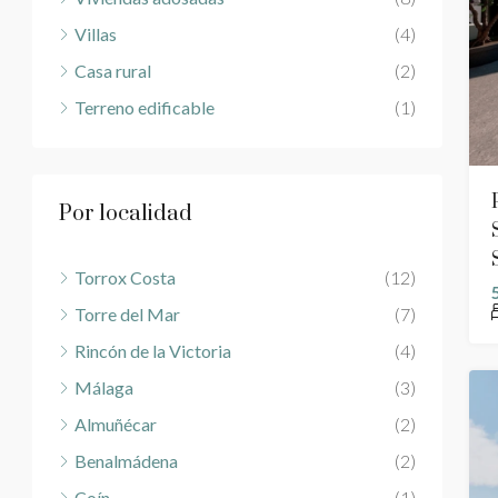
Villas
(4)
Casa rural
(2)
Terreno edificable
(1)
Por localidad
Torrox Costa
(12)
Torre del Mar
(7)
Rincón de la Victoria
(4)
Málaga
(3)
Almuñécar
(2)
Benalmádena
(2)
Coín
(1)