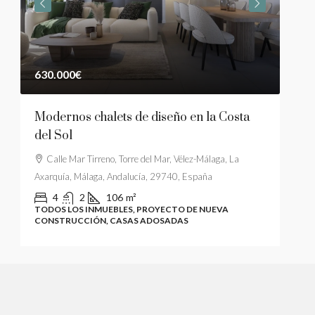
630.000€
449
Modernos chalets de diseño en la Costa
Cas
del Sol
4 do
mar
Calle Mar Tirreno, Torre del Mar, Vélez-Málaga, La
Axarquía, Málaga, Andalucía, 29740, España
29
4
2
106
m²
TODOS LOS INMUEBLES, PROYECTO DE NUEVA
TODO
CONSTRUCCIÓN, CASAS ADOSADAS
CON
OS