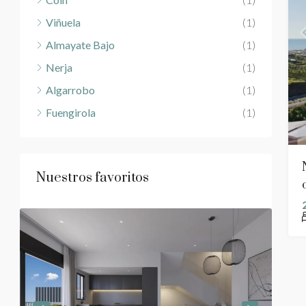
Viñuela
(1)
Almayate Bajo
(1)
Nerja
(1)
Algarrobo
(1)
Fuengirola
(1)
Nuestros favoritos