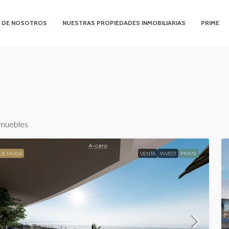
 DE NOSOTROS
NUESTRAS PROPIEDADES INMOBILIARIAS
PRIME
nmuebles
DE MODA
VENTA
INVEST
PRIME