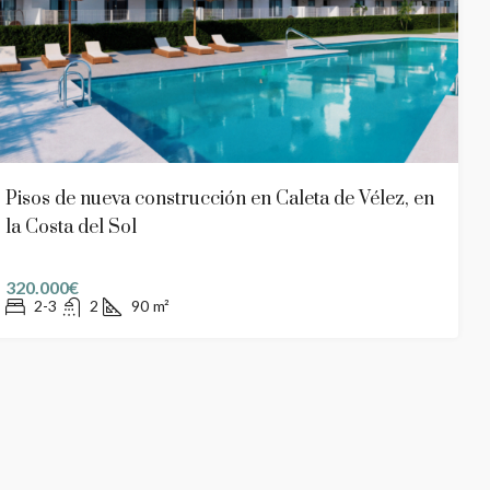
Pisos de nueva construcción en Caleta de Vélez, en
la Costa del Sol
320.000€
2-3
2
90
m²