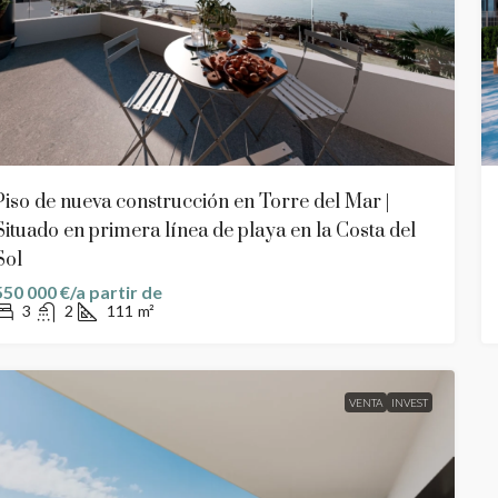
Piso de nueva construcción en Torre del Mar |
Situado en primera línea de playa en la Costa del
Sol
550 000 €/a partir de
3
2
111
m²
VENTA
INVEST