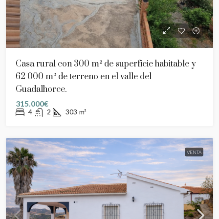
Casa rural con 300 m² de superficie habitable y
62 000 m² de terreno en el valle del
Guadalhorce.
315.000€
4
2
303
m²
VENTA