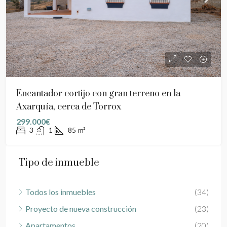
Encantador cortijo con gran terreno en la
Axarquía, cerca de Torrox
299.000€
3
1
85
m²
Tipo de inmueble
Todos los inmuebles
(34)
Proyecto de nueva construcción
(23)
Apartamentos
(20)