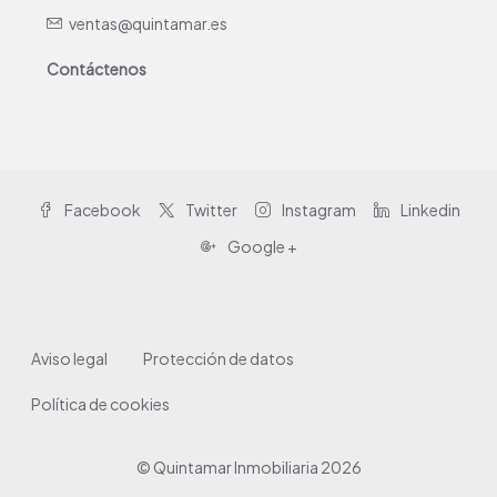
ventas@quintamar.es
Contáctenos
Facebook
Twitter
Instagram
Linkedin
Google +
Aviso legal
Protección de datos
Política de cookies
© Quintamar Inmobiliaria 2026