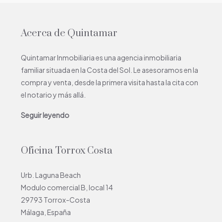
Acerca de Quintamar
Quintamar Inmobiliaria es una agencia inmobiliaria
familiar situada en la Costa del Sol. Le asesoramos en la
compra y venta, desde la primera visita hasta la cita con
el notario y más allá.
Seguir leyendo
Oficina Torrox Costa
Urb. Laguna Beach
Modulo comercial B, local 14
29793 Torrox-Costa
Málaga, España