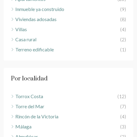
Inmueble ya construido
(9)
Viviendas adosadas
(8)
Villas
(4)
Casa rural
(2)
Terreno edificable
(1)
Por localidad
Torrox Costa
(12)
Torre del Mar
(7)
Rincón de la Victoria
(4)
Málaga
(3)
Almuñécar
(2)