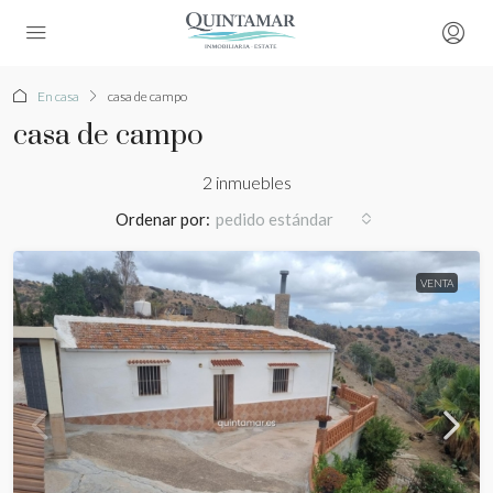
En casa
casa de campo
casa de campo
2 inmuebles
Ordenar por:
pedido estándar
VENTA