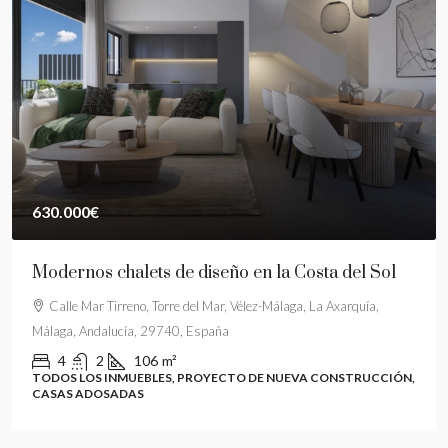
630.000€
Modernos chalets de diseño en la Costa del Sol
Calle Mar Tirreno, Torre del Mar, Vélez-Málaga, La Axarquía,
Málaga, Andalucía, 29740, España
4
2
106
m²
TODOS LOS INMUEBLES, PROYECTO DE NUEVA CONSTRUCCIÓN,
CASAS ADOSADAS