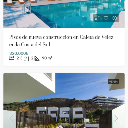
Pisos de nueva construcción en Caleta de Vélez,
en la Costa del Sol
320.000€
2-3
2
90
m²
VENTA