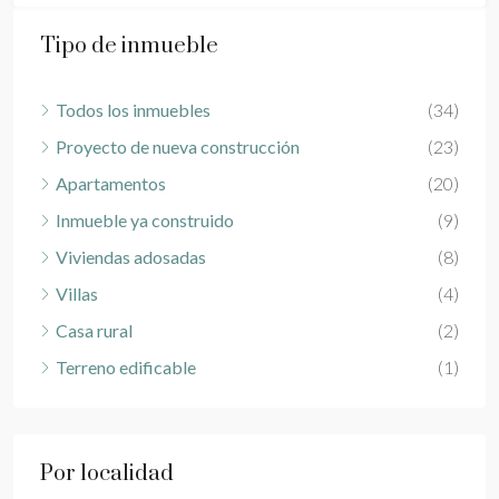
Tipo de inmueble
Todos los inmuebles
(34)
Proyecto de nueva construcción
(23)
Apartamentos
(20)
Inmueble ya construido
(9)
Viviendas adosadas
(8)
Villas
(4)
Casa rural
(2)
Terreno edificable
(1)
Por localidad