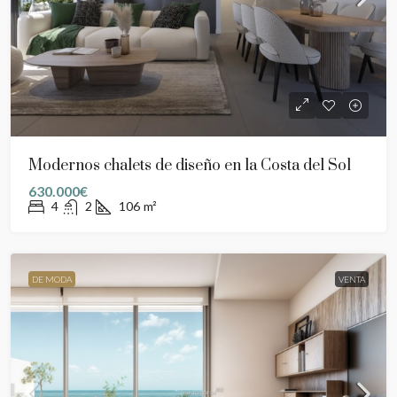
Modernos chalets de diseño en la Costa del Sol
630.000€
4
2
106
m²
DE MODA
VENTA