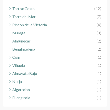
Torrox Costa
(12)
Torre del Mar
(7)
Rincón de la Victoria
(4)
Málaga
(3)
Almuñécar
(2)
Benalmádena
(2)
Coín
(1)
Viñuela
(1)
Almayate Bajo
(1)
Nerja
(1)
Algarrobo
(1)
Fuengirola
(1)