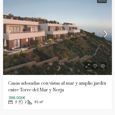
VENTA
Casas adosadas con vistas al mar y amplio jardín
entre Torre del Mar y Nerja
388.000€
3
2
95
m²