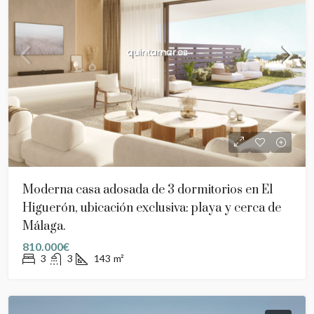
Moderna casa adosada de 3 dormitorios en El
Higuerón, ubicación exclusiva: playa y cerca de
Málaga.
810.000€
3
3
143
m²