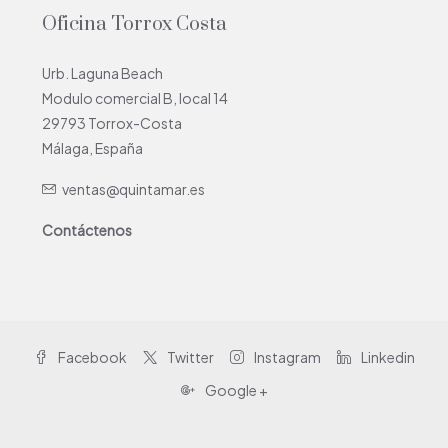
Oficina Torrox Costa
Urb. Laguna Beach
Modulo comercial B, local 14
29793 Torrox-Costa
Málaga, España
ventas@quintamar.es
Contáctenos
Facebook
Twitter
Instagram
Linkedin
Google +