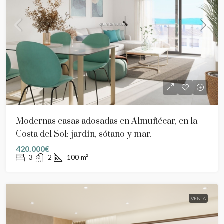
Modernas casas adosadas en Almuñécar, en la
Costa del Sol: jardín, sótano y mar.
420.000€
3
2
100
m²
VENTA