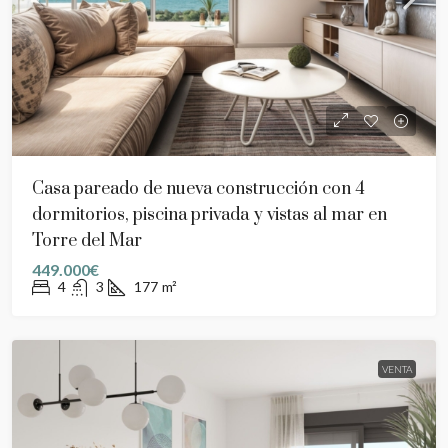
Casa pareado de nueva construcción con 4
dormitorios, piscina privada y vistas al mar en
Torre del Mar
449.000€
4
3
177
m²
VENTA