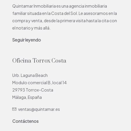
Quintamar Inmobiliaria es una agencia inmobiliaria
familiar situada en la Costa del Sol. Le asesoramos en la
compra y venta, desde la primera visita hasta la cita con
el notario y más allá.
Seguir leyendo
Oficina Torrox Costa
Urb. Laguna Beach
Modulo comercial B, local 14
29793 Torrox-Costa
Málaga, España
ventas@quintamar.es
Contáctenos