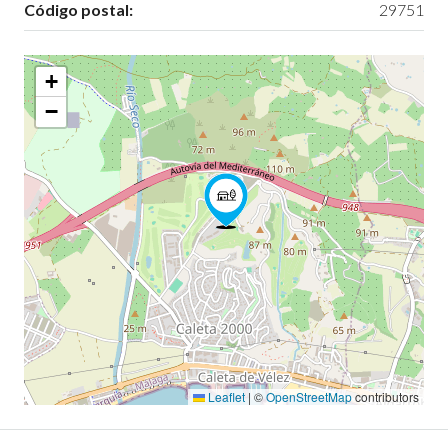
Código postal:
29751
+
−
Leaflet
|
©
OpenStreetMap
contributors