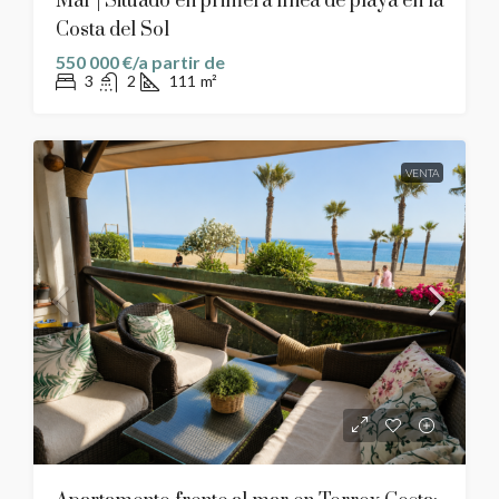
Mar | Situado en primera línea de playa en la
Costa del Sol
550 000 €/a partir de
3
2
111
m²
VENTA