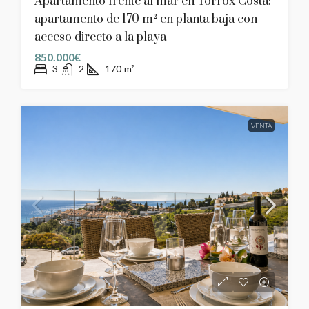
Apartamento frente al mar en Torrox Costa:
apartamento de 170 m² en planta baja con
acceso directo a la playa
850.000€
3
2
170
m²
VENTA