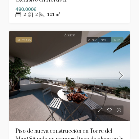
480.000€
2
2
101
m²
DE MODA
VENTA
INVEST
PRIME
Piso de nueva construcción en Torre del