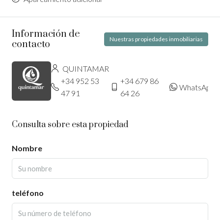
Información de
Nuestras propiedades inmobiliarias
contacto
QUINTAMAR
+34 952 53
+34 679 86
WhatsApp
47 91
64 26
Consulta sobre esta propiedad
Nombre
teléfono