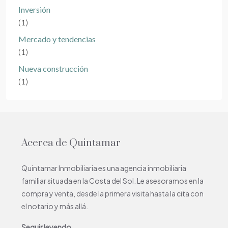
Inversión
(1)
Mercado y tendencias
(1)
Nueva construcción
(1)
Acerca de Quintamar
Quintamar Inmobiliaria es una agencia inmobiliaria
familiar situada en la Costa del Sol. Le asesoramos en la
compra y venta, desde la primera visita hasta la cita con
el notario y más allá.
Seguir leyendo