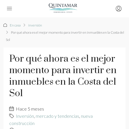
En casa
inversión
Por qué ahora es el mejor momento para invertir en inmuebles en la Costa del
Sol
Por qué ahora es el mejor
momento para invertir en
inmuebles en la Costa del
Sol
Hace 5 meses
Inversión
,
mercado y tendencias
,
nueva
construcción