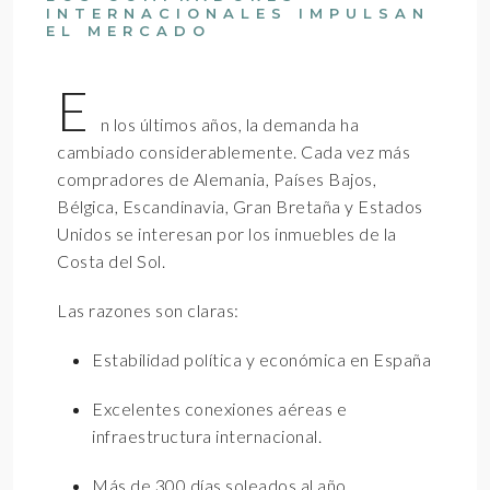
INTERNACIONALES IMPULSAN
EL MERCADO
E
n los últimos años, la demanda ha
cambiado considerablemente. Cada vez más
compradores de Alemania, Países Bajos,
Bélgica, Escandinavia, Gran Bretaña y Estados
Unidos se interesan por los inmuebles de la
Costa del Sol.
Las razones son claras:
Estabilidad política y económica en España
Excelentes conexiones aéreas e
infraestructura internacional.
Más de 300 días soleados al año