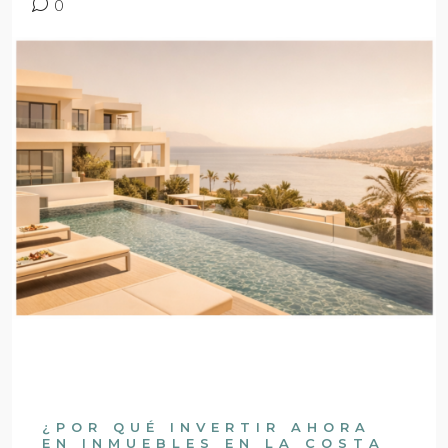
0
¿POR QUÉ INVERTIR AHORA
EN INMUEBLES EN LA COSTA