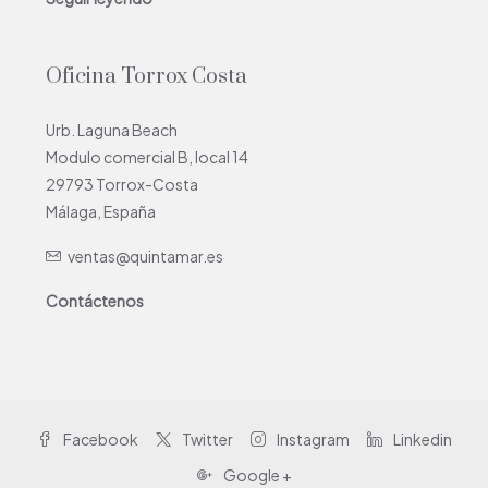
Oficina Torrox Costa
Urb. Laguna Beach
Modulo comercial B, local 14
29793 Torrox-Costa
Málaga, España
ventas@quintamar.es
Contáctenos
Facebook
Twitter
Instagram
Linkedin
Google +