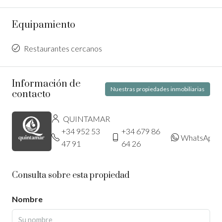
Equipamiento
Restaurantes cercanos
Información de
Nuestras propiedades inmobiliarias
contacto
QUINTAMAR
+34 952 53
+34 679 86
WhatsApp
47 91
64 26
Consulta sobre esta propiedad
Nombre