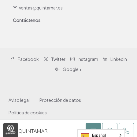
ventas@quintamar.es
Contáctenos
Facebook
Twitter
Instagram
Linkedin
Google +
Aviso legal
Protección de datos
Política de cookies
© Quintamar Inmobiliaria 2026
QUINTAMAR
Español