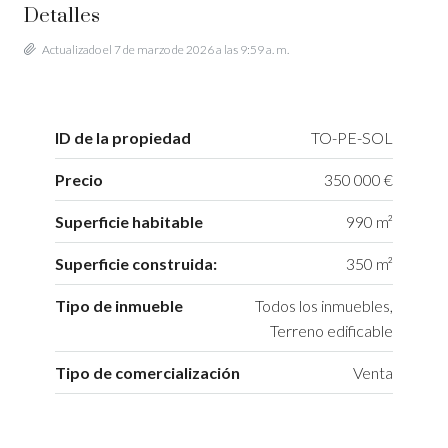
Detalles
Actualizado el 7 de marzo de 2026 a las 9:59 a. m.
ID de la propiedad
TO-PE-SOL
Precio
350 000 €
Superficie habitable
990 m²
Superficie construida:
350 m²
Tipo de inmueble
Todos los inmuebles,
Terreno edificable
Tipo de comercialización
Venta