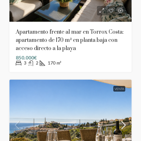
Apartamento frente al mar en Torrox Costa:
apartamento de 170 m² en planta baja con
acceso directo a la playa
850.000€
3
2
170
m²
VENTA