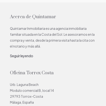
Acerca de Quintamar
Quintamar Inmobiliaria es una agencia inmobiliaria
familiar situada en la Costa del Sol. Le asesoramos en la
compra y venta, desde la primera visita hasta la cita con
el notario y más allá.
Seguir leyendo
Oficina Torrox Costa
Urb. Laguna Beach
Modulo comercial B, local 14
29793 Torrox-Costa
Málaga, España