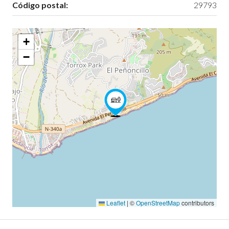
Código postal:
29793
+
−
Leaflet
|
©
OpenStreetMap
contributors