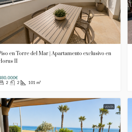
Piso en Torre del Mar | Apartamento exclusivo en
Horus II
480.000€
2
2
101
m²
VENTA