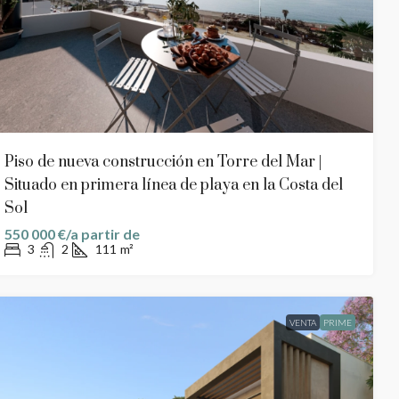
Piso de nueva construcción en Torre del Mar |
Situado en primera línea de playa en la Costa del
Sol
550 000 €/a partir de
3
2
111
m²
VENTA
PRIME