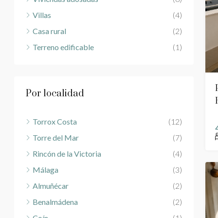
Villas
(4)
Casa rural
(2)
Terreno edificable
(1)
Por localidad
Torrox Costa
(12)
Torre del Mar
(7)
Rincón de la Victoria
(4)
Málaga
(3)
Almuñécar
(2)
Benalmádena
(2)
Coín
(1)