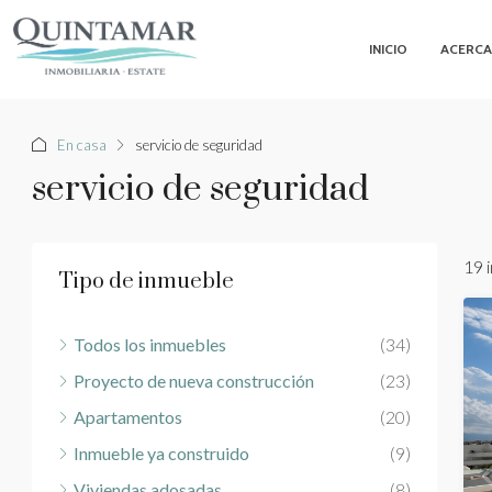
INICIO
ACERCA
En casa
servicio de seguridad
servicio de seguridad
19 
Tipo de inmueble
Todos los inmuebles
(34)
Proyecto de nueva construcción
(23)
Apartamentos
(20)
Inmueble ya construido
(9)
Viviendas adosadas
(8)