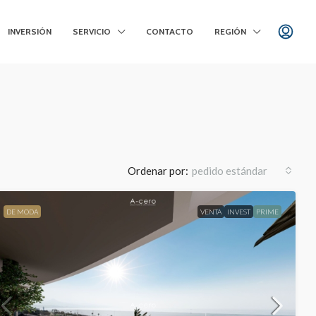
INVERSIÓN
SERVICIO
CONTACTO
REGIÓN
Ordenar por:
pedido estándar
DE MODA
VENTA
INVEST
PRIME