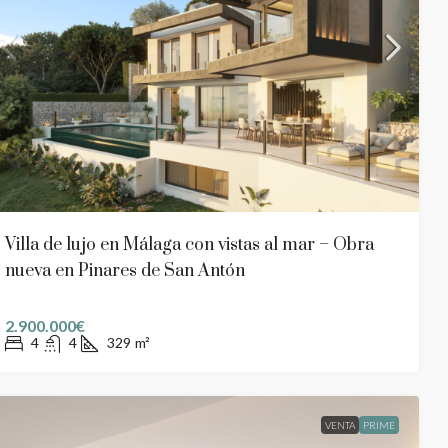
Villa de lujo en Málaga con vistas al mar – Obra
nueva en Pinares de San Antón
2.900.000€
4
4
329
m²
VENTA
PRIME